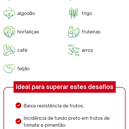
algodão
trigo
hortaliças
fruteiras
café
arroz
feijão
Ideal para superar estes desafios
Baixa resistência de frutos.
Incidência de fundo preto em frutos de
tomate e pimentão.