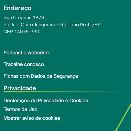
Endereço
Rua Uruguai, 1876
Pq. Ind. Quito Junqueira – Ribeirão Preto/SP
CEP 14075-330
Rodapé
Podcast e websérie
Trabalhe conosco
Fichas com Dados de Segurança
Privacidade
Declaração de Privacidade e Cookies
Termos de Uso
Mostrar aviso de cookies