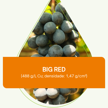
BIG RED
(488 g/L Cu; densidade: 1,47 g/cm³)