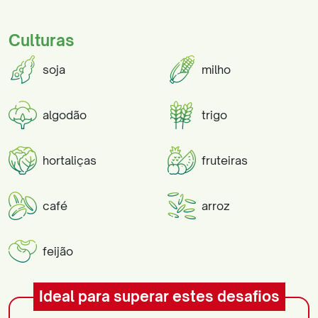
Culturas
soja
milho
algodão
trigo
hortaliças
fruteiras
café
arroz
feijão
Ideal para superar estes desafios