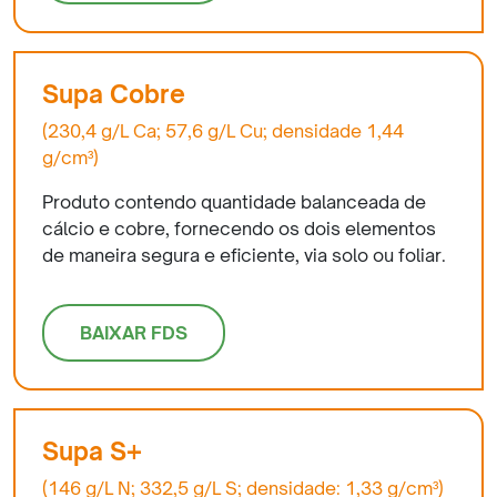
Supa Cobre
(230,4 g/L Ca; 57,6 g/L Cu; densidade 1,44
g/cm³)
Produto contendo quantidade balanceada de
cálcio e cobre, fornecendo os dois elementos
de maneira segura e eficiente, via solo ou foliar.
BAIXAR FDS
Supa S+
(146 g/L N; 332,5 g/L S; densidade: 1,33 g/cm³)