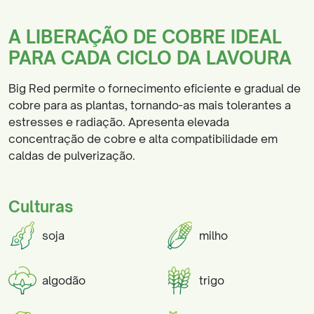
A LIBERAÇÃO DE COBRE IDEAL
PARA CADA CICLO DA LAVOURA
Big Red permite o fornecimento eficiente e gradual de
cobre para as plantas, tornando-as mais tolerantes a
estresses e radiação. Apresenta elevada
concentração de cobre e alta compatibilidade em
caldas de pulverização.
Culturas
soja
milho
algodão
trigo