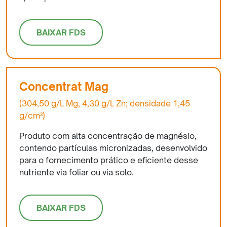
BAIXAR FDS
Concentrat Mag
(304,50 g/L Mg, 4,30 g/L Zn; densidade 1,45
g/cm³)
Produto com alta concentração de magnésio,
contendo partículas micronizadas, desenvolvido
para o fornecimento prático e eficiente desse
nutriente via foliar ou via solo.
BAIXAR FDS