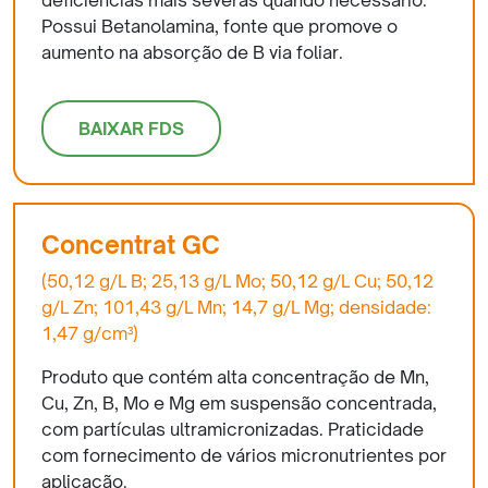
deficiências mais severas quando necessário.
Possui Betanolamina, fonte que promove o
aumento na absorção de B via foliar.
BAIXAR FDS
Concentrat GC
(50,12 g/L B; 25,13 g/L Mo; 50,12 g/L Cu; 50,12
g/L Zn; 101,43 g/L Mn; 14,7 g/L Mg; densidade:
1,47 g/cm³)
Produto que contém alta concentração de Mn,
Cu, Zn, B, Mo e Mg em suspensão concentrada,
com partículas ultramicronizadas. Praticidade
com fornecimento de vários micronutrientes por
aplicação.