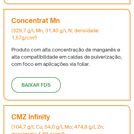
Concentrat Mn
(329,7 g/L Mn; 31,40 g/L N; densidade:
1,57g/cm³)
Produto com alta concentração de manganês e
alta compatibilidade em caldas de pulverização,
com foco em aplicações via foliar.
BAIXAR FDS
CMZ Infinity
(104,7 g/L Cu; 54,0 g/L Mo; 474,8 g/L Zn;